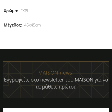
ΓΚΡΙ
45x45cm
MAISON news!
Εγγραφείτε στο newsletter του MAISON για να
τα μάθετε πρώτοι!
Εγγραφή