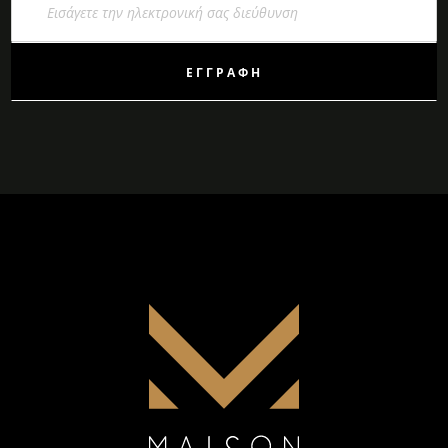
στο
Ενημερωτικό
Δελτίο:
ΕΓΓΡΑΦΉ