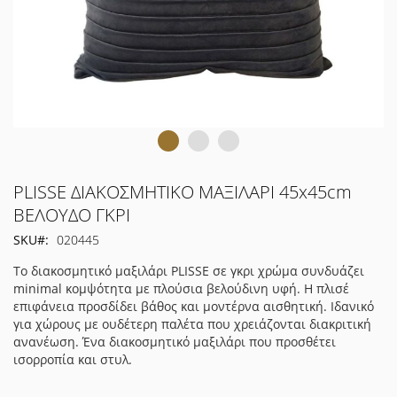
Μετάβαση
PLISSE ΔΙΑΚΟΣΜΗΤΙΚΟ ΜΑΞΙΛΑΡΙ 45x45cm
στην
ΒΕΛΟΥΔΟ ΓΚΡΙ
αρχή
SKU
020445
της
συλλογής
Το διακοσμητικό μαξιλάρι PLISSE σε γκρι χρώμα συνδυάζει
εικόνων
minimal κομψότητα με πλούσια βελούδινη υφή. Η πλισέ
επιφάνεια προσδίδει βάθος και μοντέρνα αισθητική. Ιδανικό
για χώρους με ουδέτερη παλέτα που χρειάζονται διακριτική
ανανέωση. Ένα διακοσμητικό μαξιλάρι που προσθέτει
ισορροπία και στυλ.