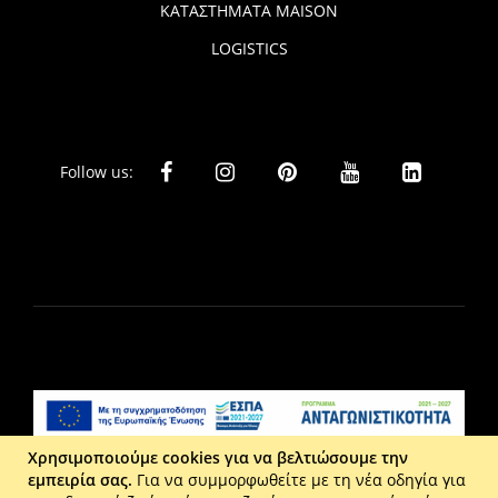
ΚΑΤΑΣΤΗΜΑΤΑ MAISON
LOGISTICS
Follow us:
Χρησιμοποιούμε cookies για να βελτιώσουμε την
εμπειρία σας.
Για να συμμορφωθείτε με τη νέα οδηγία για
Liberta Ε.Π.Ε. - Τ: 2610 201 800 - Ε: eshop@maison.gr -