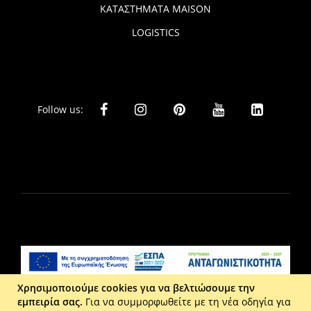
ΚΑΤΑΣΤΗΜΑΤΑ MAISON
LOGISTICS
Follow us:
Χρησιμοποιούμε cookies για να βελτιώσουμε την
εμπειρία σας.
Για να συμμορφωθείτε με τη νέα οδηγία για
Liberta Ε.Π.Ε. - Τ: 2610 201 800 - Ε: eshop@maison.gr -