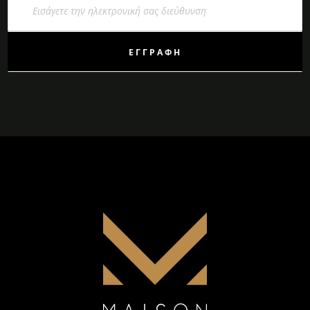
στο
Ενημερωτικό
Δελτίο:
ΕΓΓΡΑΦΉ