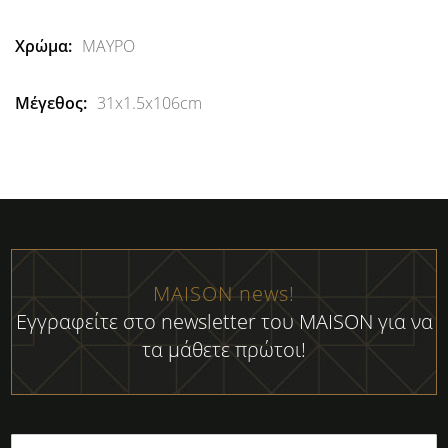
Πληροφορίες
ΜΑΥΡΟ
31x1.5x106cm
MAISON news!
Εγγραφείτε στο newsletter του MAISON για να
τα μάθετε πρώτοι!
Εγγραφή