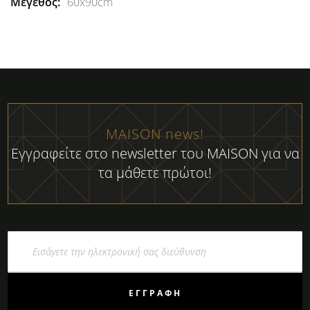
60x90cm
MAISON news!
Εγγραφείτε στο newsletter του MAISON για να
τα μάθετε πρώτοι!
Εγγραφή
στο
Ενημερωτικό
Δελτίο:
ΕΓΓΡΑΦΉ