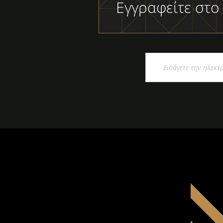
Εγγραφείτε στο
Εγγραφή
στο
Ενημερωτικό
Δελτίο: