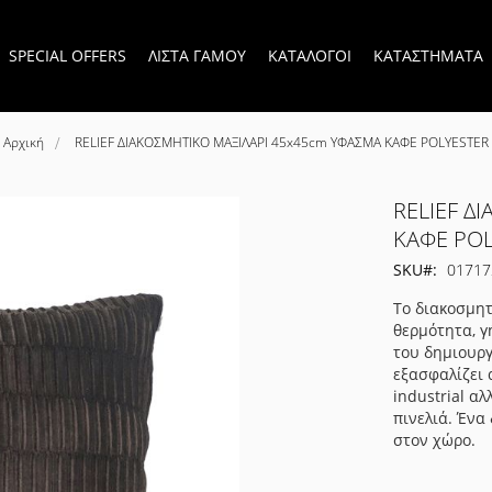
SPECIAL OFFERS
ΛΙΣΤΑ ΓΑΜΟΥ
ΚΑΤΑΛΟΓΟΙ
ΚΑΤΑΣΤΗΜΑΤΑ
Αρχική
RELIEF ΔΙΑΚΟΣΜΗΤΙΚΟ ΜΑΞΙΛΑΡΙ 45x45cm ΥΦΑΣΜΑ ΚΑΦΕ POLYESTER
RELIEF Δ
ΚΑΦΕ PO
SKU
01717
Το διακοσμητ
θερμότητα, γ
του δημιουργ
εξασφαλίζει 
industrial α
πινελιά. Ένα
στον χώρο.