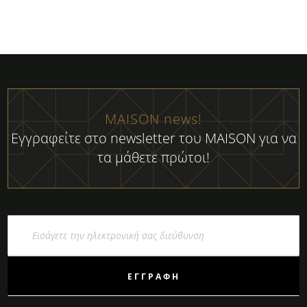
MAISON news!
Εγγραφείτε στο newsletter του MAISON για να
τα μάθετε πρώτοι!
Εγγραφή
στο
Ενημερωτικό
Δελτίο:
ΕΓΓΡΑΦΉ