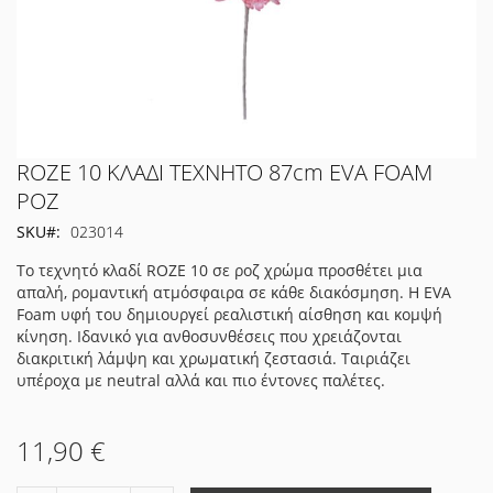
Μετάβαση
ROZE 10 ΚΛΑΔΙ ΤΕΧΝΗΤΟ 87cm EVA FOAM
στην
ΡΟΖ
αρχή
SKU
023014
της
συλλογής
Το τεχνητό κλαδί ROZE 10 σε ροζ χρώμα προσθέτει μια
εικόνων
απαλή, ρομαντική ατμόσφαιρα σε κάθε διακόσμηση. Η EVA
Foam υφή του δημιουργεί ρεαλιστική αίσθηση και κομψή
κίνηση. Ιδανικό για ανθοσυνθέσεις που χρειάζονται
διακριτική λάμψη και χρωματική ζεστασιά. Ταιριάζει
υπέροχα με neutral αλλά και πιο έντονες παλέτες.
11,90 €