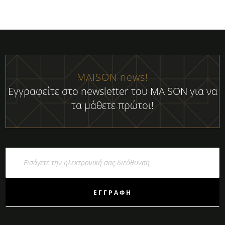
MAISON news!
Εγγραφείτε στο newsletter του MAISON για να
τα μάθετε πρώτοι!
Εγγραφή
στο
Ενημερωτικό
Δελτίο:
ΕΓΓΡΑΦΉ