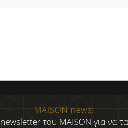
MAISON news!
 newsletter του MAISON για να τα