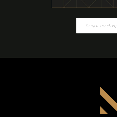
Εγγραφή
στο
Ενημερωτικό
Δελτίο: