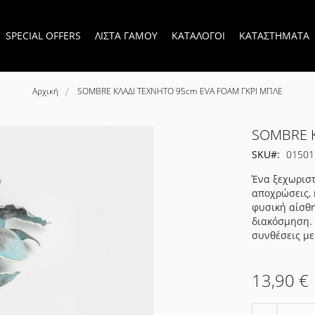
SPECIAL OFFERS
ΛΙΣΤΑ ΓΑΜΟΥ
ΚΑΤΑΛΟΓΟΙ
ΚΑΤΑΣΤΗΜΑΤΑ
Αρχική
SOMBRE ΚΛΑΔΙ ΤΕΧΝΗΤΟ 95cm EVA FOAM ΓΚΡΙ ΜΠΛΕ
SOMBRE Κ
SKU
01501
Ένα ξεχωριστ
αποχρώσεις,
φυσική αίσθη
διακόσμηση. 
συνθέσεις με
13,90 €