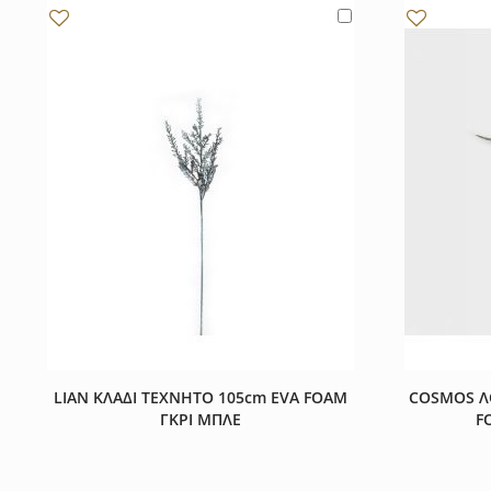
Προσθήκη στα Αγαπημένα
Προσθήκη
LIAN ΚΛΑΔΙ ΤΕΧΝΗΤΟ 105cm EVA FOAM
COSMOS Λ
ΓΚΡΙ ΜΠΛΕ
F