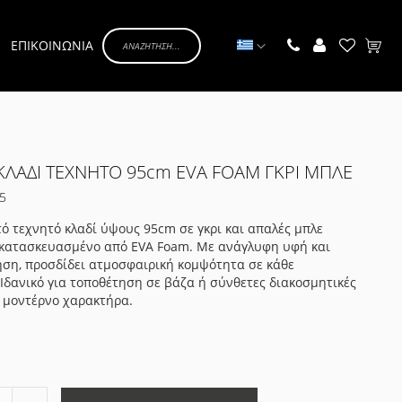
Γλώσσα
ΕΠΙΚΟΙΝΩΝΙΑ
Το κα
ΛΑΔΙ ΤΕΧΝΗΤΟ 95cm EVA FOAM ΓΚΡΙ ΜΠΛΕ
5
ό τεχνητό κλαδί ύψους 95cm σε γκρι και απαλές μπλε
 κατασκευασμένο από EVA Foam. Με ανάγλυφη υφή και
ση, προσδίδει ατμοσφαιρική κομψότητα σε κάθε
Ιδανικό για τοποθέτηση σε βάζα ή σύνθετες διακοσμητικές
 μοντέρνο χαρακτήρα.