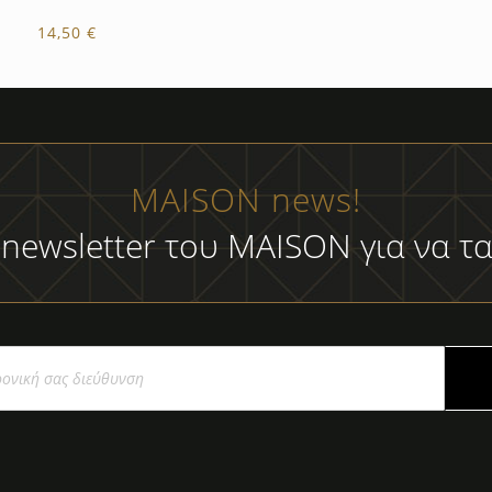
14,50 €
MAISON news!
 newsletter του MAISON για να τα