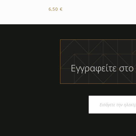
6,50 €
Εγγραφείτε στο
Εγγραφή
στο
Ενημερωτικό
Δελτίο: