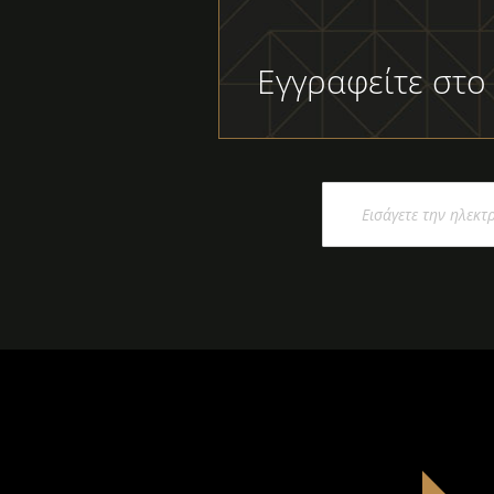
Εγγραφείτε στο
Εγγραφή
στο
Ενημερωτικό
Δελτίο: