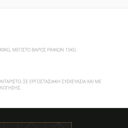
40KG, ΜΈΓΙΣΤΟ ΒΆΡΟΣ ΡΑΦΙΏΝ 15KG
ΝΤΆΡΙΣΤΟ, ΣΕ ΕΡΓΟΣΤΑΣΙΑΚΉ ΣΥΣΚΕΥΑΣΊΑ ΚΑΙ ΜΕ
ΛΌΓΗΣΗΣ.