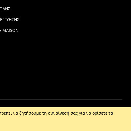
ΟΛΗΣ
 ΕΓΓΥΗΣΗΣ
Α MAISON
πρέπει να ζητήσουμε τη συναίνεσή σας για να ορίσετε τα
316000