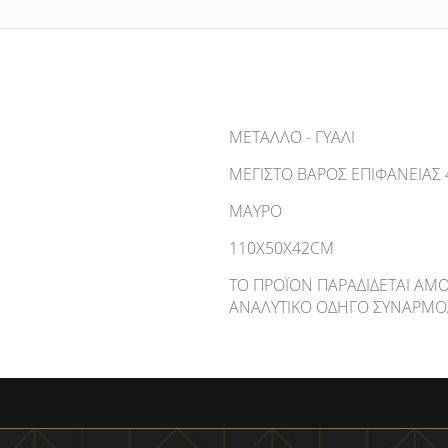
ΜΕΤΑΛΛΟ - ΓΥΑΛΙ
ΜΈΓΙΣΤΟ ΒΑΡΌΣ ΕΠΙΦΆΝΕΙΑΣ 
ΜΑΥΡΟ
110X50X42CM
ΤΟ ΠΡΟΪΌΝ ΠΑΡΑΔΊΔΕΤΑΙ ΑΜΟ
ΑΝΑΛΥΤΙΚΌ ΟΔΗΓΌ ΣΥΝΑΡΜΟ