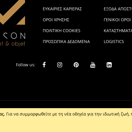
ΕΥΚΑΙΡΙΕΣ ΚΑΡΙΕΡΑΣ
ΕΞΟΔΑ ΑΠΟΣΤ
ΟΡΟΙ ΧΡΗΣΗΣ
ΓΕΝΙΚΟΙ ΟΡΟΙ
ΠΟΛΙΤΙΚΗ COOKIES
ΚΑΤΑΣΤΗΜΑΤ
ΠΡΟΣΩΠΙΚΑ ΔΕΔΟΜΕΝΑ
LOGISTICS
Follow us:
ας.
Για να συμμορφωθείτε με τη νέα οδηγία για την ιδιωτική ζωή, 
ta Ε.Π.Ε. - Τ: 2610 201 800 - Ε: eshop@maison.gr - Γ.Ε.ΜΗ : 036110