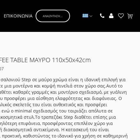
Γλώσσα
ΕΠΙΚΟΙΝΩΝΙΑ
Το κα
FEE TABLE ΜΑΥΡΟ 110x50x42cm
07
 σαλονιού Step σε μαύρο χρώμα είναι η ιδανική επιλογή για
ε μια μοντέρνα και κομψή πινελιά στον χώρο σας.Αυτό το
αθέτει καθαρές γραμμές και μοντέρνο σχεδιασμό, με γυάλινη
υ προσφέρει μια αίσθηση ελαφρότητας και διαφάνειας. Ο
λικός σκελετός του είναι ανθεκτικός και προσφέρει
 ενώ ο minimal σχεδιασμός του ταιριάζει απόλυτα σε
κοσμητικά στυλ.Το τραπεζάκι Step διαθέτει επίσης μια
ηλότερη επιφάνεια, προσφέροντας επιπλέον χώρο για
 διακοσμητικά αντικείμενα. Η κατασκευή του είναι
ι πρακτική, καθιστώντας το ιδανικό για χρήση σε καθημερινή