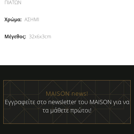
ΠΙΑΤΩΝ
ΑΣΗΜΙ
32x6x3cm
MAISON news!
Εγγραφείτε στο newsletter του MAISON για να
τα μάθετε πρώτοι!