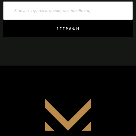
Εγγραφή
στο
Ενημερωτικό
Δελτίο:
ΕΓΓΡΑΦΉ