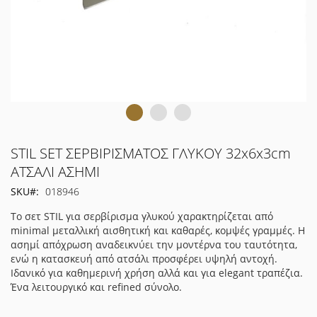
Μετάβαση
STIL SET ΣΕΡΒΙΡΙΣΜΑΤΟΣ ΓΛΥΚΟΥ 32x6x3cm
στην
ΑΤΣΑΛΙ ΑΣΗΜΙ
αρχή
SKU
018946
της
συλλογής
Το σετ STIL για σερβίρισμα γλυκού χαρακτηρίζεται από
εικόνων
minimal μεταλλική αισθητική και καθαρές, κομψές γραμμές. Η
ασημί απόχρωση αναδεικνύει την μοντέρνα του ταυτότητα,
ενώ η κατασκευή από ατσάλι προσφέρει υψηλή αντοχή.
Ιδανικό για καθημερινή χρήση αλλά και για elegant τραπέζια.
Ένα λειτουργικό και refined σύνολο.