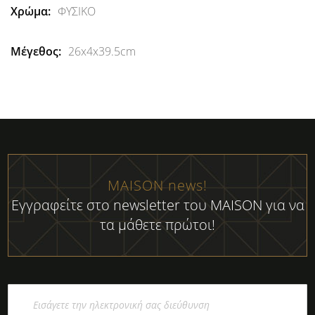
ΦΥΣΙΚΟ
26x4x39.5cm
MAISON news!
Εγγραφείτε στο newsletter του MAISON για να
τα μάθετε πρώτοι!
Εγγραφή
στο