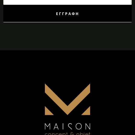
Ενημερωτικό
Δελτίο:
ΕΓΓΡΑΦΉ