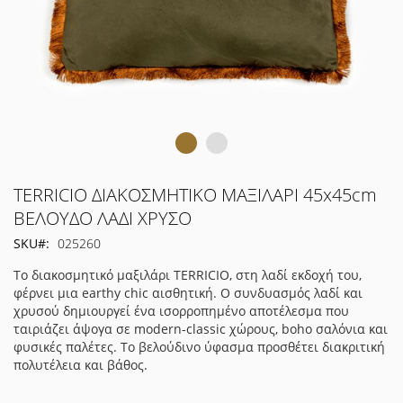
Μετάβαση
TERRICIO ΔΙΑΚΟΣΜΗΤΙΚΟ ΜΑΞΙΛΑΡΙ 45x45cm
στην
ΒΕΛΟΥΔΟ ΛΑΔΙ ΧΡΥΣΟ
αρχή
SKU
025260
της
συλλογής
Το διακοσμητικό μαξιλάρι TERRICIO, στη λαδί εκδοχή του,
εικόνων
φέρνει μια earthy chic αισθητική. Ο συνδυασμός λαδί και
χρυσού δημιουργεί ένα ισορροπημένο αποτέλεσμα που
ταιριάζει άψογα σε modern-classic χώρους, boho σαλόνια και
φυσικές παλέτες. Το βελούδινο ύφασμα προσθέτει διακριτική
πολυτέλεια και βάθος.