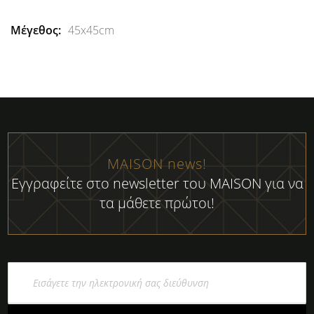
45x45cm
MAISON news!
Εγγραφείτε στο newsletter του MAISON για να
τα μάθετε πρώτοι!
Εγγραφή
στο
Ενημερωτικό
Δελτίο: