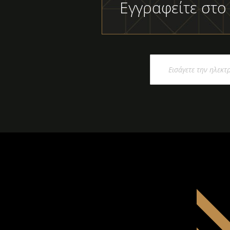
Εγγραφείτε στο
Εγγραφή
στο
Ενημερωτικό
Δελτίο: