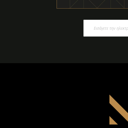
Εγγραφή
στο
Ενημερωτικό
Δελτίο: