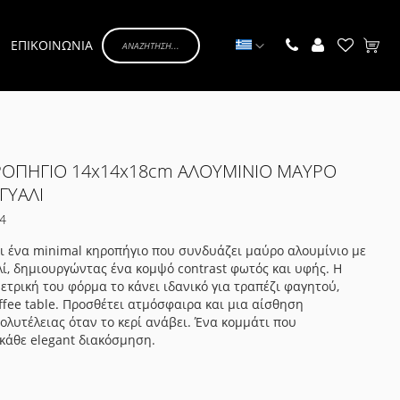
Γλώσσα
ΕΠΙΚΟΙΝΩΝΙΑ
Το κα
ΡΟΠΗΓΙΟ 14x14x18cm ΑΛΟΥΜΙΝΙΟ ΜΑΥΡΟ
ΓΥΑΛΙ
4
αι ένα minimal κηροπήγιο που συνδυάζει μαύρο αλουμίνιο με
ί, δημιουργώντας ένα κομψό contrast φωτός και υφής. Η
ετρική του φόρμα το κάνει ιδανικό για τραπέζι φαγητού,
ffee table. Προσθέτει ατμόσφαιρα και μια αίσθηση
πολυτέλειας όταν το κερί ανάβει. Ένα κομμάτι που
κάθε elegant διακόσμηση.