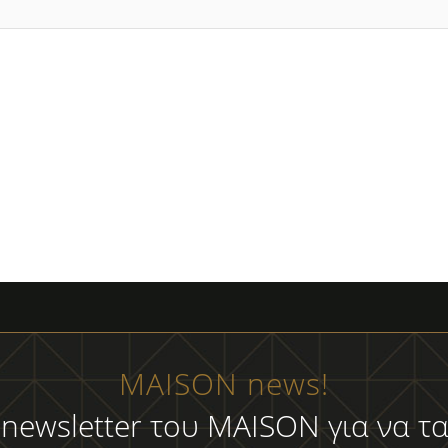
MAISON news!
 newsletter του MAISON για να τα