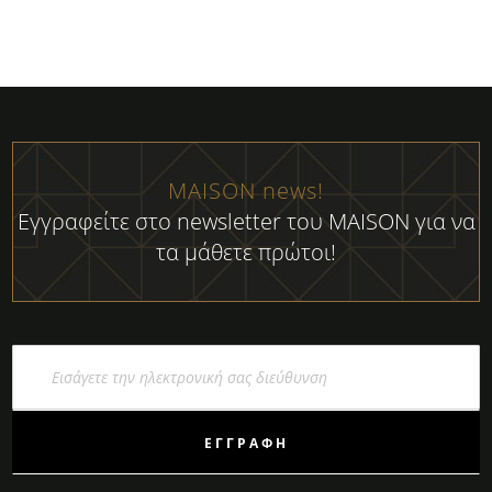
MAISON news!
Εγγραφείτε στο newsletter του MAISON για να
τα μάθετε πρώτοι!
Εγγραφή
στο
Ενημερωτικό
Δελτίο:
ΕΓΓΡΑΦΉ