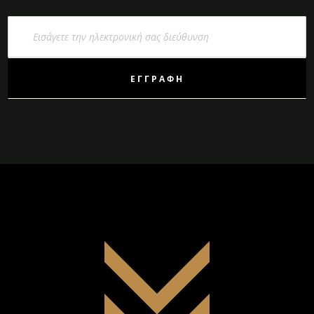
Εγγραφή
στο
Ενημερωτικό
Δελτίο:
ΕΓΓΡΑΦΉ