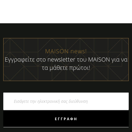
MAISON news!
Εγγραφείτε στο newsletter του MAISON για να
τα μάθετε πρώτοι!
Εγγραφή
στο
Ενημερωτικό
Δελτίο:
ΕΓΓΡΑΦΉ