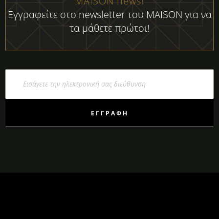
MAISON news!
Εγγραφείτε στο newsletter του MAISON για να
τα μάθετε πρώτοι!
Εγγραφή
στο
Ενημερωτικό
Δελτίο:
ΕΓΓΡΑΦΉ