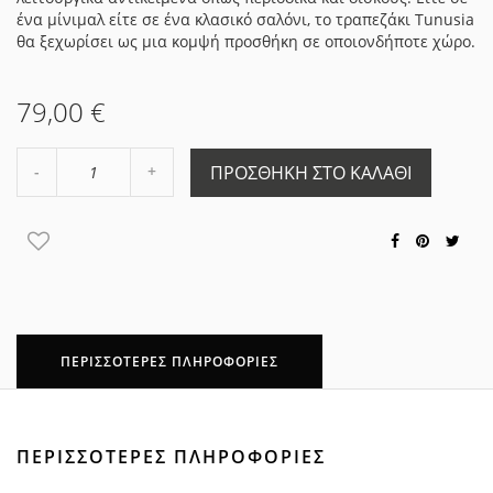
ένα μίνιμαλ είτε σε ένα κλασικό σαλόνι, το τραπεζάκι Tunusia
θα ξεχωρίσει ως μια κομψή προσθήκη σε οποιονδήποτε χώρο.
79,00 €
Αύξηση
ΠΡΟΣΘΉΚΗ ΣΤΟ ΚΑΛΆΘΙ
Μείωση
ποσότητας
ποσότητας
κατά
κατά
1
1
ΠΕΡΙΣΣΌΤΕΡΕΣ ΠΛΗΡΟΦΟΡΊΕΣ
ΠΕΡΙΣΣΌΤΕΡΕΣ ΠΛΗΡΟΦΟΡΊΕΣ