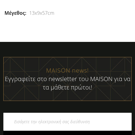
13x9x57cm
MAISON news!
Εγγραφείτε στο newsletter του MAISON για να
τα μάθετε πρώτοι!
Εγγραφή
στο
Ενημερωτικό
Δελτίο: