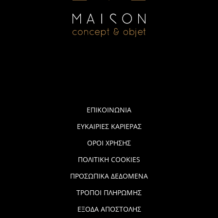
ΕΠΙΚΟΙΝΩΝΙΑ
ΕΥΚΑΙΡΙΕΣ ΚΑΡΙΕΡΑΣ
ΟΡΟΙ ΧΡΗΣΗΣ
ΠΟΛΙΤΙΚΗ COOKIES
ΠΡΟΣΩΠΙΚΑ ΔΕΔΟΜΕΝΑ
ΤΡΟΠΟΙ ΠΛΗΡΩΜΗΣ
ΕΞΟΔΑ ΑΠΟΣΤΟΛΗΣ