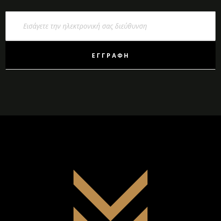
Εγγραφή
στο
Ενημερωτικό
Δελτίο:
ΕΓΓΡΑΦΉ