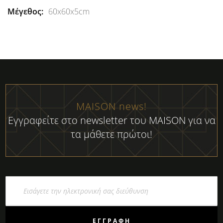
60x60x5cm
MAISON news!
Εγγραφείτε στο newsletter του MAISON για να
τα μάθετε πρώτοι!
Εγγραφή
στο
Ενημερωτικό
Δελτίο:
ΕΓΓΡΑΦΉ