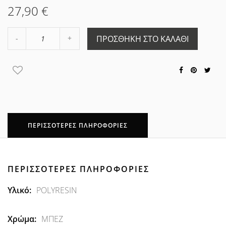
27,90 €
Αύξηση
ΠΡΟΣΘΉΚΗ ΣΤΟ ΚΑΛΆΘΙ
Μείωση
ποσότητας
ποσότητας
κατά
κατά
1
1
ΠΕΡΙΣΣΌΤΕΡΕΣ ΠΛΗΡΟΦΟΡΊΕΣ
ΠΕΡΙΣΣΌΤΕΡΕΣ ΠΛΗΡΟΦΟΡΊΕΣ
Περισσότερες
POLYRESIN
Πληροφορίες
ΜΠΕΖ