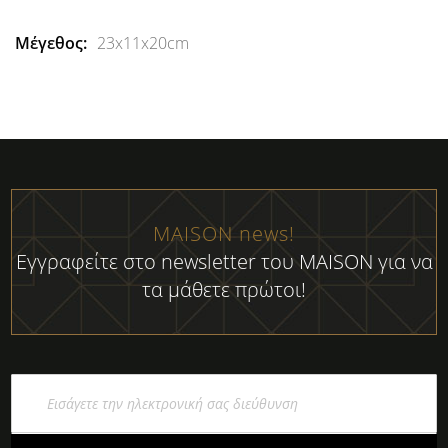
23x11x20cm
MAISON news!
Εγγραφείτε στο newsletter του MAISON για να
τα μάθετε πρώτοι!
Εγγραφή
στο
Ενημερωτικό
Δελτίο: