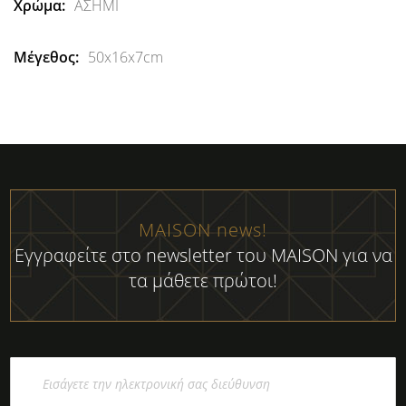
ΑΣΗΜΙ
50x16x7cm
MAISON news!
Εγγραφείτε στο newsletter του MAISON για να
τα μάθετε πρώτοι!
Εγγραφή
στο
Ενημερωτικό