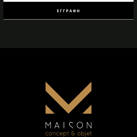
Δελτίο:
ΕΓΓΡΑΦΉ