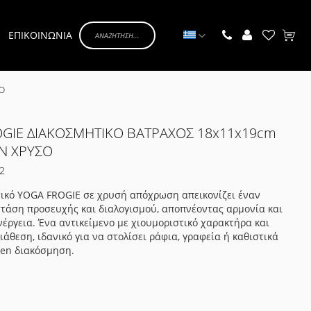
Γλώσσα
ΕΠΙΚΟΙΝΩΝΙΑ
Το κα
ΣΟ
GIE ΔΙΑΚΟΣΜΗΤΙΚΟ ΒΑΤΡΑΧΟΣ 18x11x19cm
N ΧΡΥΣΟ
2
τικό YOGA FROGIE σε χρυσή απόχρωση απεικονίζει έναν
τάση προσευχής και διαλογισμού, αποπνέοντας αρμονία και
έργεια. Ένα αντικείμενο με χιουμοριστικό χαρακτήρα και
ιάθεση, ιδανικό για να στολίσει ράφια, γραφεία ή καθιστικά
 zen διακόσμηση.