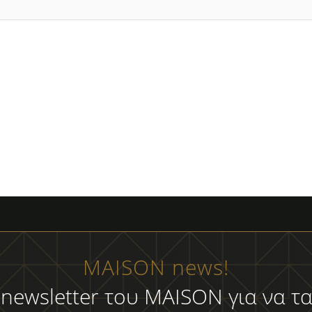
MAISON news!
 newsletter του MAISON για να τα