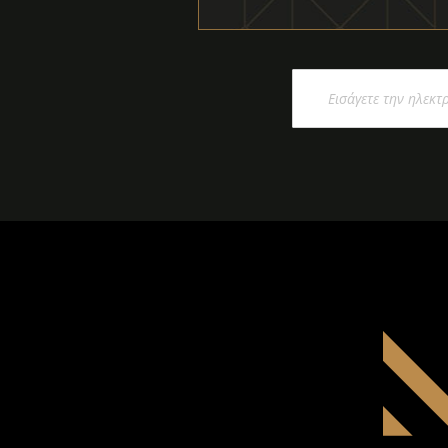
Εγγραφή
στο
Ενημερωτικό
Δελτίο: