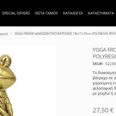
SPECIAL OFFERS
ΛΙΣΤΑ ΓΑΜΟΥ
ΚΑΤΑΛΟΓΟΙ
ΚΑΤΑΣΤΗΜΑΤΑ
ρχική
YOGA FROGIE ΔΙΑΚΟΣΜΗΤΙΚΟ ΒΑΤΡΑΧΟΣ 18x11x19cm POLYRESIN ΧΡΥ
YOGA FRO
POLYRESI
SKU
02230
Το διακοσμη
βάτραχο σε σ
χαρούμενη εν
φιλοσοφική δ
με playful ή
27,50 €