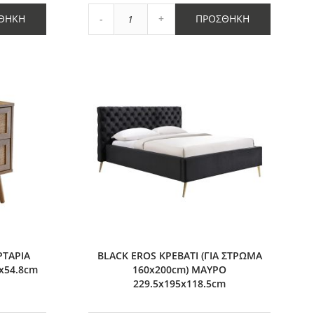
Αγαπημένα
Αύξηση
ΘΉΚΗ
ΠΡΟΣΘΉΚΗ
Μείωση
ποσότητας
ποσότητας
κατά
κατά
1
1
ΤΑΡΙΑ
BLACK EROS ΚΡΕΒΑΤΙ (ΓΙΑ ΣΤΡΩΜΑ
x54.8cm
160x200cm) ΜΑΥΡΟ
229.5x195x118.5cm